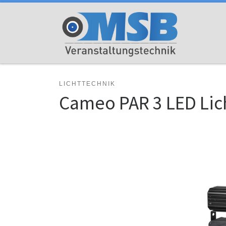
Zum Inhalt springen
LICHTTECHNIK
Cameo PAR 3 LED Lic