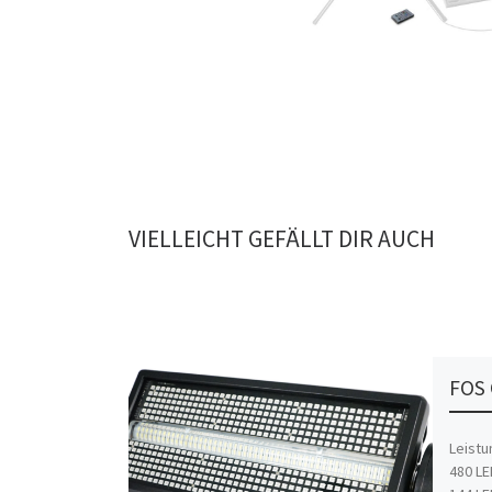
VIELLEICHT GEFÄLLT DIR AUCH
FOS 
Leistu
480 LE