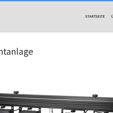
STARTSEITE
htanlage