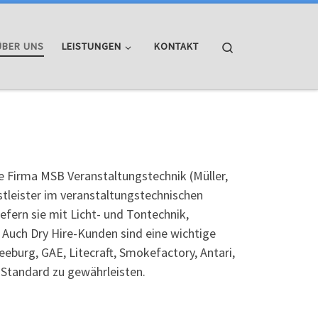
Search
ÜBER UNS
LEISTUNGEN
KONTAKT
Firma MSB Veranstaltungstechnik (Müller,
nstleister im veranstaltungstechnischen
fern sie mit Licht- und Tontechnik,
 Auch Dry Hire-Kunden sind eine wichtige
burg, GAE, Litecraft, Smokefactory, Antari,
Standard zu gewährleisten.