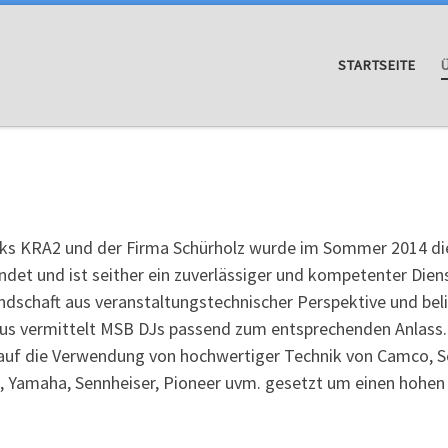
STARTSEITE
s KRA2 und der Firma Schürholz wurde im Sommer 2014 die 
̈ndet und ist seither ein zuverlässiger und kompetenter Die
dschaft aus veranstaltungstechnischer Perspektive und belie
aus vermittelt MSB DJs passend zum entsprechenden Anlass.
 auf die Verwendung von hochwertiger Technik von Camco, See
 Yamaha, Sennheiser, Pioneer uvm. gesetzt um einen hohen 