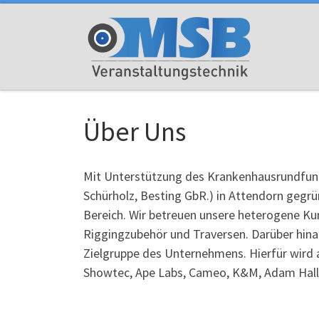
Zum Inhalt springen
Über Uns
Mit Unterstützung des Krankenhausrundfunk
Schürholz, Besting GbR.) in Attendorn gegru
Bereich. Wir betreuen unsere heterogene Kun
Riggingzubehör und Traversen. Darüber hin
Zielgruppe des Unternehmens. Hierfür wird
Showtec, Ape Labs, Cameo, K&M, Adam Hall,