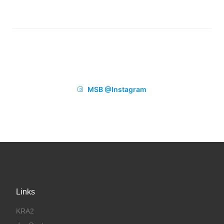
MSB @Instagram
Links
KRA2