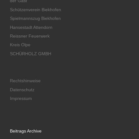
der Gast
Schützenverein Biekhofen
Spielmannszug Biekhofen
Hansestadt Attendorn
Reissner Feuerwerk
Kreis Olpe
SCHÜRHOLZ GMBH
Rechtshinweise
Datenschutz
Impressum
Beitrags Archive