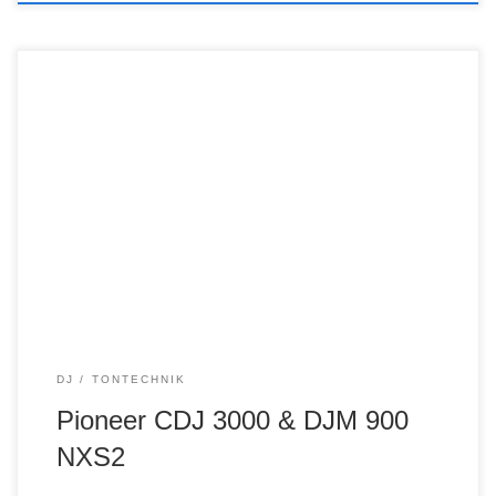
DJ
TONTECHNIK
Pioneer CDJ 3000 & DJM 900
NXS2