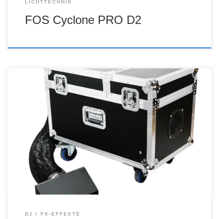
LICHTTECHNIK
FOS Cyclone PRO D2
DJ
FX-EFFEKTE