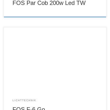
FOS Par Cob 200w Led TW
LICHTTECHNIK
FOS F-6 Go