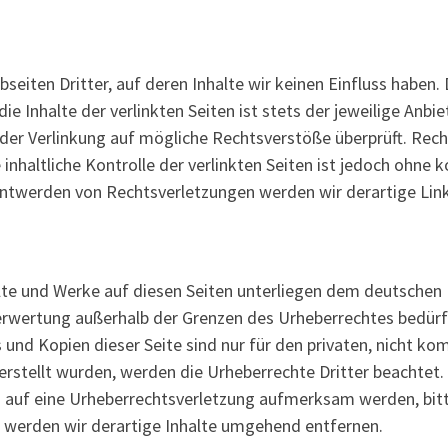
seiten Dritter, auf deren Inhalte wir keinen Einfluss haben
e Inhalte der verlinkten Seiten ist stets der jeweilige Anbie
 der Verlinkung auf mögliche Rechtsverstöße überprüft. Rec
inhaltliche Kontrolle der verlinkten Seiten ist jedoch ohne 
nntwerden von Rechtsverletzungen werden wir derartige Li
alte und Werke auf diesen Seiten unterliegen dem deutschen 
Verwertung außerhalb der Grenzen des Urheberrechtes bedürf
 und Kopien dieser Seite sind nur für den privaten, nicht k
 erstellt wurden, werden die Urheberrechte Dritter beachtet.
m auf eine Urheberrechtsverletzung aufmerksam werden, bit
werden wir derartige Inhalte umgehend entfernen.