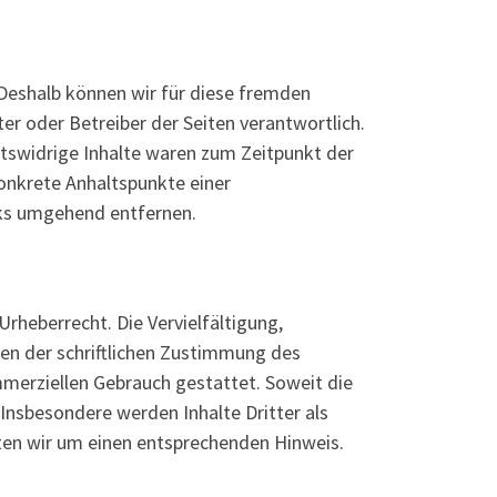
. Deshalb können wir für diese fremden
ter oder Betreiber der Seiten verantwortlich.
htswidrige Inhalte waren zum Zeitpunkt der
konkrete Anhaltspunkte einer
nks umgehend entfernen.
Urheberrecht. Die Vervielfältigung,
en der schriftlichen Zustimmung des
ommerziellen Gebrauch gestattet. Soweit die
 Insbesondere werden Inhalte Dritter als
ten wir um einen entsprechenden Hinweis.