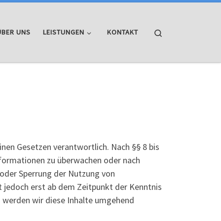
Search
ÜBER UNS
LEISTUNGEN
KONTAKT
inen Gesetzen verantwortlich. Nach §§ 8 bis
Informationen zu überwachen oder nach
g oder Sperrung der Nutzung von
t jedoch erst ab dem Zeitpunkt der Kenntnis
 werden wir diese Inhalte umgehend