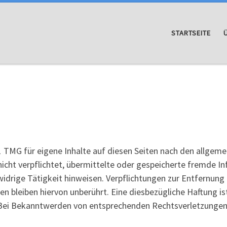
STARTSEITE
1 TMG für eigene Inhalte auf diesen Seiten nach den allgeme
 nicht verpflichtet, übermittelte oder gespeicherte fremde 
widrige Tätigkeit hinweisen. Verpflichtungen zur Entfernun
 bleiben hiervon unberührt. Eine diesbezügliche Haftung is
 Bei Bekanntwerden von entsprechenden Rechtsverletzungen